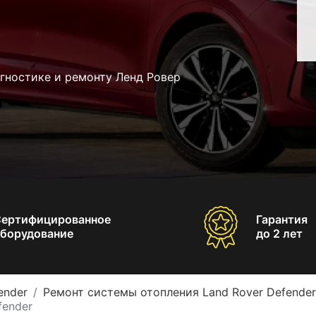
гностике и ремонту Ленд Ровер
Сертифицированное
Гарантия
борудование
до 2 лет
ender
Ремонт системы отопления Land Rover Defender
fender