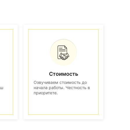
Стоимость
Озвучиваем стоимость до
аш
начала работы. Честность в
приоритете.