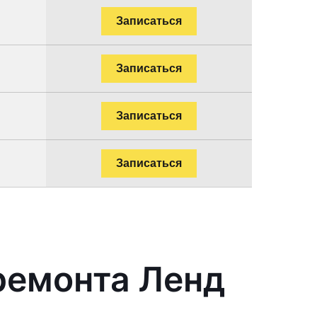
Записаться
Записаться
Записаться
Записаться
ремонта Ленд