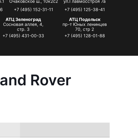
.1
Очаковское ш., 10к2с2
ул.Главмосстроя 7а
06
+7 (495) 152-31-11
+7 (495) 125-38-41
АТЦ Зеленоград
АТЦ Подольск
Сосновая аллея, 4,
пр-т Юных ленинцев
стр. 3
70, стр 2
+7 (495) 431-00-33
+7 (495) 128-01-88
and Rover