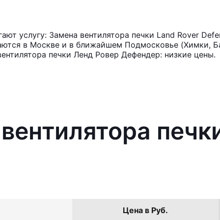
ют услугу: Замена вентилятора печки Land Rover Defe
аются в Москве и в ближайшем Подмосковье (Химки, Ба
вентилятора печки Ленд Ровер Дефендер: низкие цены.
 вентилятора печки
Цена в Руб.