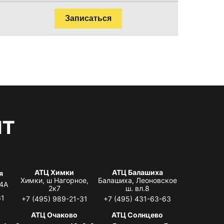
Записаться
нт
АТЦ Химки
АТЦ Балашиха
я
Химки, ш Нагорное,
Балашиха, Леоновское
 4А
2к7
ш. вл.8
61
+7 (495) 989-21-31
+7 (495) 431-63-63
я
АТЦ Очаково
АТЦ Солнцево