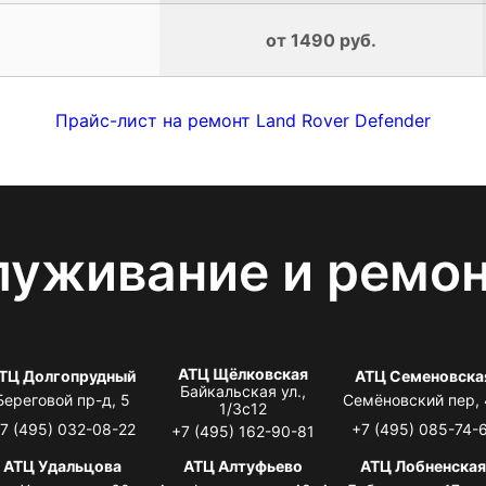
от 1490 руб.
Прайс-лист на ремонт Land Rover Defender
луживание и ремо
АТЦ Щёлковская
ТЦ Долгопрудный
АТЦ Семеновска
Байкальская ул.,
Береговой пр-д, 5
Семёновский пер,
1/3с12
7 (495) 032-08-22
+7 (495) 085-74-
+7 (495) 162-90-81
АТЦ Удальцова
АТЦ Алтуфьево
АТЦ Лобненска