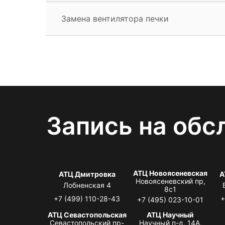
Замена вентилятора печки
Запись на обс
АТЦ Новоясеневская
АТЦ Дмитровка
А
Новоясеневский пр,
Лобненская 4
8с1
+7 (499) 110-28-43
+
+7 (495) 023-10-01
АТЦ Севастопольская
АТЦ Научный
Севастопольский пр-
Научный п-д, 14А,