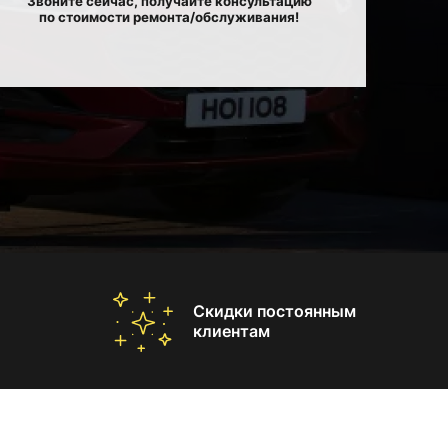
Звоните сейчас, получайте консультацию
по стоимости ремонта/обслуживания!
Скидки постоянным
клиентам