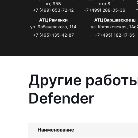
кт, 95Б
стр.8
+
+7 (499) 653-72-12
+7 (499) 288-05-36
АТЦ Раменки
АТЦ Варшавское ш
ул. Лобачевского, 114
ул. Котляковская, 1Ас
+7 (495) 135-42-87
+7 (495) 182-17-65
Другие работы
Defender
Наименование