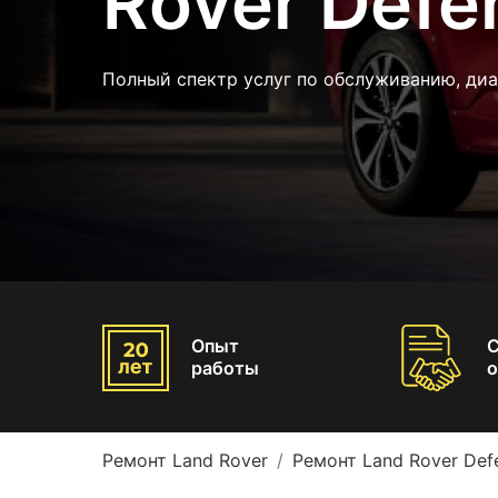
Rover Defe
Полный спектр услуг по обслуживанию, диа
Опыт
работы
о
Ремонт Land Rover
Ремонт Land Rover Def