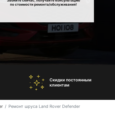
Звоните сейчас, получайте консультацию
по стоимости ремонта/обслуживания!
Скидки постоянным
клиентам
er
Ремонт шруса Land Rover Defender