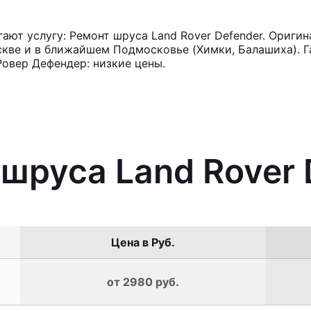
ют услугу: Ремонт шруса Land Rover Defender. Оригин
кве и в ближайшем Подмосковье (Химки, Балашиха). Га
овер Дефендер: низкие цены.
 шруса Land Rover 
Цена в Руб.
от 2980 руб.