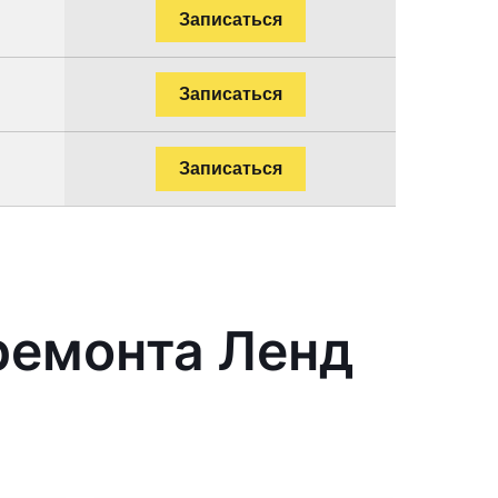
Записаться
Записаться
Записаться
ремонта Ленд