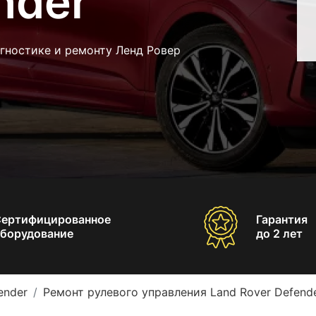
nder
гностике и ремонту Ленд Ровер
Сертифицированное
Гарантия
борудование
до 2 лет
ender
Ремонт рулевого управления Land Rover Defend