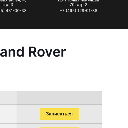
стр. 3
70, стр 2
95) 431-00-33
+7 (495) 128-01-88
and Rover
Записаться