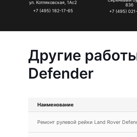
ул. Котляковская, 1Ас2
83б
+7 (495) 182-17-65
+7 (495) 021
Другие работы
Defender
Наименование
Ремонт рулевой рейки Land Rover Defen