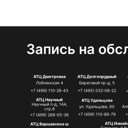
Запись на обс
АТЦ Дмитровка
АТЦ Долгопрудный
Лобненская 4
Береговой пр-д, 5
+7 (499) 110-28-43
+7 (495) 032-08-22
+
АТЦ Научный
АТЦ Удальцова
Научный п-д, 14А,
ул. Удальцова, 60
Ал
стр.8
+7 (499) 110-86-79
+
+7 (499) 288-05-36
АТЦ Измай
АТЦ Варшавское ш
Сиреневый бу