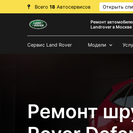
Всего
18
Автосервисов
Открыть сп
Ремонт автомобиле
Landrover в Москве
Сервис Land Rover
Модели
Усл
Ремонт шр