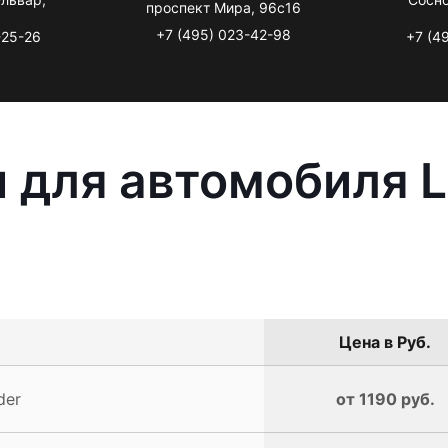
проспект Мира, 96с16
+7 (495) 023-42-98
-25-26
+7 (4
 для автомобиля L
Цена в Руб.
der
от 1190 руб.