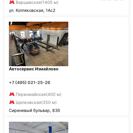
Варшавская
(1400 м)
ул. Котляковская, 1Ас2
Автосервис Измайлово
+7 (495) 021-25-26
Первомайская
(400 м)
Щелковская
(350 м)
Сиреневый бульвар, 83б