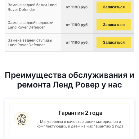
Замена задней балки Land
от 1190 руб.
Записаться
Rover Defender
Замена задней подвески
от 1190 руб.
Записаться
Land Rover Defender
Замена задней ступицы
от 1190 руб.
Записаться
Land Rover Defender
Преимущества обслуживания и
ремонта Ленд Ровер у нас
Гарантия 2 года
Мы уверены в качестве своих материалов и
комплектующих, и даем на них гарантию 2 года.