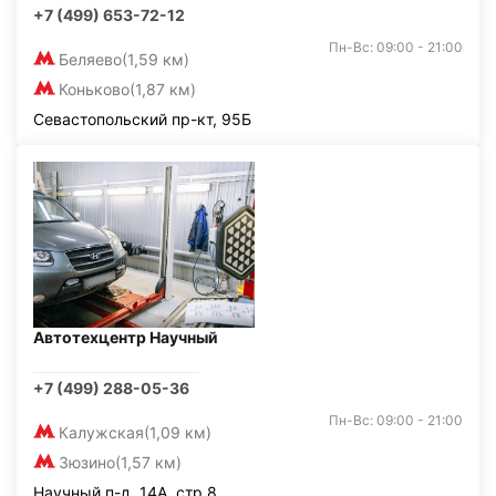
+7 (499) 653-72-12
Пн-Вс: 09:00 - 21:00
Беляево
(1,59 км)
Коньково
(1,87 км)
Севастопольский пр-кт, 95Б
Автотехцентр Научный
+7 (499) 288-05-36
Пн-Вс: 09:00 - 21:00
Калужская
(1,09 км)
Зюзино
(1,57 км)
Научный п-д, 14А, стр.8