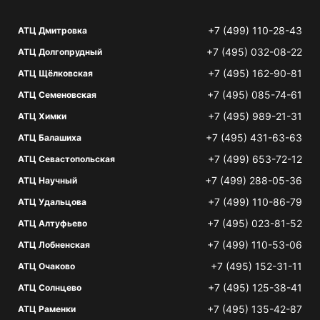
+7 (499) 110-28-43
АТЦ Дмитровка
+7 (495) 032-08-22
АТЦ Долгопрудный
+7 (495) 162-90-81
АТЦ Щёлковская
+7 (495) 085-74-61
АТЦ Семеновская
+7 (495) 989-21-31
АТЦ Химки
+7 (495) 431-63-63
АТЦ Балашиха
+7 (499) 653-72-12
АТЦ Севастопольская
+7 (499) 288-05-36
АТЦ Научный
+7 (499) 110-86-79
АТЦ Удальцова
+7 (495) 023-81-52
АТЦ Алтуфьево
+7 (499) 110-53-06
АТЦ Лобненская
+7 (495) 152-31-11
АТЦ Очаково
+7 (495) 125-38-41
АТЦ Солнцево
+7 (495) 135-42-87
АТЦ Раменки