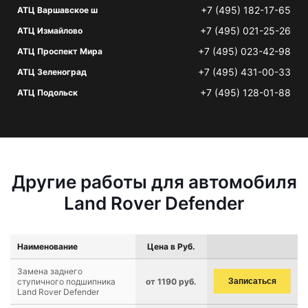
+7 (495) 182-17-65
АТЦ Варшавское ш
+7 (495) 021-25-26
АТЦ Измайлово
+7 (495) 023-42-98
АТЦ Проспект Мира
+7 (495) 431-00-33
АТЦ Зеленоград
+7 (495) 128-01-88
АТЦ Подольск
Другие работы для автомобиля
Land Rover Defender
Наименование
Цена в Руб.
Замена заднего
ступичного подшипника
от 1190 руб.
Записаться
Land Rover Defender