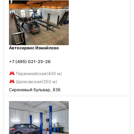
Автосервис Измайлово
+7 (495) 021-25-26
Первомайская
(400 м)
Щелковская
(350 м)
Сиреневый бульвар, 83б