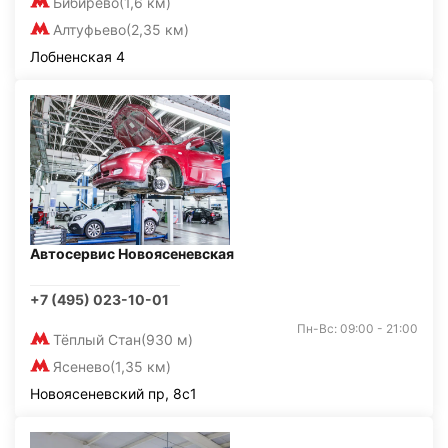
Бибирево
(1,6 км)
Алтуфьево
(2,35 км)
Лобненская 4
Автосервис Новоясеневская
+7 (495) 023-10-01
Пн-Вс: 09:00 - 21:00
Тёплый Стан
(930 м)
Ясенево
(1,35 км)
Новоясеневский пр, 8с1