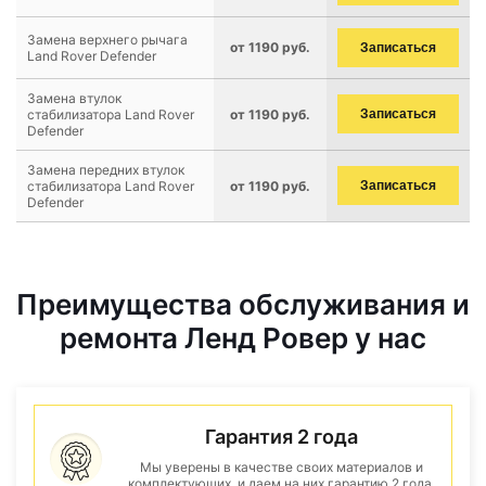
Замена верхнего рычага
от 1190 руб.
Записаться
Land Rover Defender
Замена втулок
стабилизатора Land Rover
от 1190 руб.
Записаться
Defender
Замена передних втулок
стабилизатора Land Rover
от 1190 руб.
Записаться
Defender
Преимущества обслуживания и
ремонта Ленд Ровер у нас
Гарантия 2 года
Мы уверены в качестве своих материалов и
комплектующих, и даем на них гарантию 2 года.