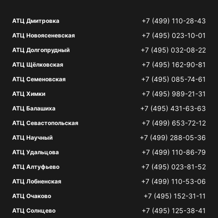
+7 (499) 110-28-43
АТЦ Дмитровка
+7 (495) 023-10-01
АТЦ Новоясеневская
+7 (495) 032-08-22
АТЦ Долгопрудный
+7 (495) 162-90-81
АТЦ Щёлковская
+7 (495) 085-74-61
АТЦ Семеновская
+7 (495) 989-21-31
АТЦ Химки
+7 (495) 431-63-63
АТЦ Балашиха
+7 (499) 653-72-12
АТЦ Севастопольская
+7 (499) 288-05-36
АТЦ Научный
+7 (499) 110-86-79
АТЦ Удальцова
+7 (495) 023-81-52
АТЦ Алтуфьево
+7 (499) 110-53-06
АТЦ Лобненская
+7 (495) 152-31-11
АТЦ Очаково
+7 (495) 125-38-41
АТЦ Солнцево