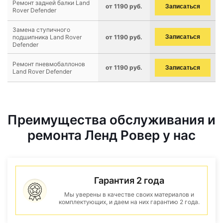
Ремонт задней балки Land
от 1190 руб.
Записаться
Rover Defender
Замена ступичного
подшипника Land Rover
от 1190 руб.
Записаться
Defender
Ремонт пневмобаллонов
от 1190 руб.
Записаться
Land Rover Defender
Преимущества обслуживания и
ремонта Ленд Ровер у нас
Гарантия 2 года
Мы уверены в качестве своих материалов и
комплектующих, и даем на них гарантию 2 года.