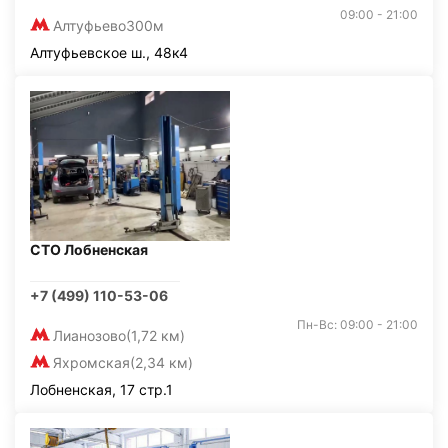
09:00 - 21:00
Алтуфьево
300м
Алтуфьевское ш., 48к4
СТО Лобненская
+7 (499) 110-53-06
Пн-Вс: 09:00 - 21:00
Лианозово
(1,72 км)
Яхромская
(2,34 км)
Лобненская, 17 стр.1