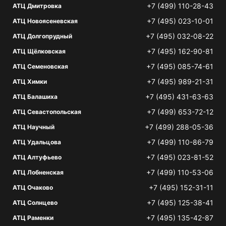
+7 (499) 110-28-43
АТЦ Дмитровка
+7 (495) 023-10-01
АТЦ Новоясеневская
+7 (495) 032-08-22
АТЦ Долгопрудный
+7 (495) 162-90-81
АТЦ Щёлковская
+7 (495) 085-74-61
АТЦ Семеновская
+7 (495) 989-21-31
АТЦ Химки
+7 (495) 431-63-63
АТЦ Балашиха
+7 (499) 653-72-12
АТЦ Севастопольская
+7 (499) 288-05-36
АТЦ Научный
+7 (499) 110-86-79
АТЦ Удальцова
+7 (495) 023-81-52
АТЦ Алтуфьево
+7 (499) 110-53-06
АТЦ Лобненская
+7 (495) 152-31-11
АТЦ Очаково
+7 (495) 125-38-41
АТЦ Солнцево
+7 (495) 135-42-87
АТЦ Раменки