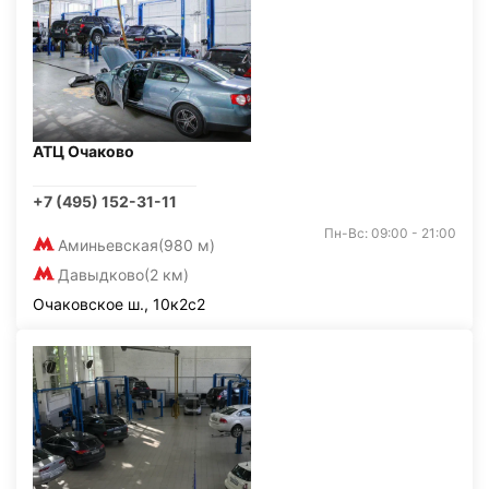
АТЦ Очаково
+7 (495) 152-31-11
Пн-Вс: 09:00 - 21:00
Аминьевская
(980 м)
Давыдково
(2 км)
Очаковское ш., 10к2с2