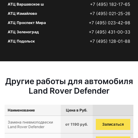
+7 (495) 182-17-65
АТЦ Варшавское ш
+7 (495) 021-25-26
АТЦ Измайлово
+7 (495) 023-42-98
АТЦ Проспект Мира
+7 (495) 431-00-33
АТЦ Зеленоград
+7 (495) 128-01-88
АТЦ Подольск
Другие работы для автомобиля
Land Rover Defender
Наименование
Цена в Руб.
Замена пневмоподвески
от 1190 руб.
Записаться
Land Rover Defender