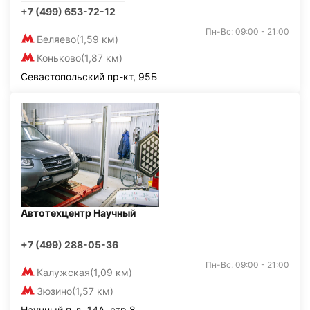
+7 (499) 653-72-12
Пн-Вс: 09:00 - 21:00
Беляево
(1,59 км)
Коньково
(1,87 км)
Севастопольский пр-кт, 95Б
Автотехцентр Научный
+7 (499) 288-05-36
Пн-Вс: 09:00 - 21:00
Калужская
(1,09 км)
Зюзино
(1,57 км)
Научный п-д, 14А, стр.8