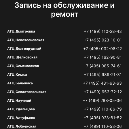
Запись на обслуживание и
ремонт
+7 (499) 110-28-43
АТЦ Дмитровка
+7 (495) 023-10-01
АТЦ Новоясеневская
+7 (495) 032-08-22
АТЦ Долгопрудный
+7 (495) 162-90-81
АТЦ Щёлковская
+7 (495) 085-74-61
АТЦ Семеновская
+7 (495) 989-21-31
АТЦ Химки
+7 (495) 431-63-63
АТЦ Балашиха
+7 (499) 653-72-12
АТЦ Севастопольская
+7 (499) 288-05-36
АТЦ Научный
+7 (499) 110-86-79
АТЦ Удальцова
+7 (495) 023-81-52
АТЦ Алтуфьево
+7 (499) 110-53-06
АТЦ Лобненская