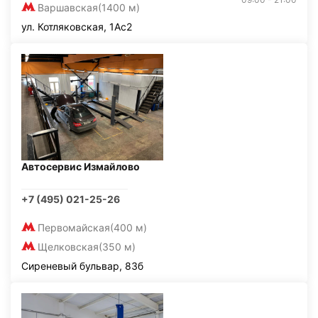
Варшавская
(1400 м)
ул. Котляковская, 1Ас2
Автосервис Измайлово
+7 (495) 021-25-26
Первомайская
(400 м)
Щелковская
(350 м)
Сиреневый бульвар, 83б