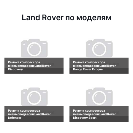
Land Rover по моделям
Ремонт компрессора
Ремонт компрессора
пневмоподвески Land Rover
пневмоподвески Land Rover
Discovery
Range Rover Evoque
Ремонт компрессора
Ремонт компрессора
пневмоподвески Land Rover
пневмоподвески Land Rover
Defender
Discovery Sport