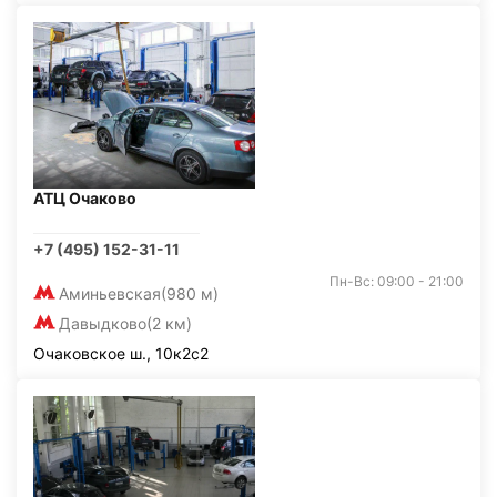
АТЦ Очаково
+7 (495) 152-31-11
Пн-Вс: 09:00 - 21:00
Аминьевская
(980 м)
Давыдково
(2 км)
Очаковское ш., 10к2с2