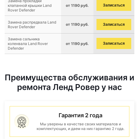
Замена прокладки
клапанной крышки Land
от 1190 руб.
Записаться
Rover Defender
Замена распредвала Land
от 1190 руб.
Записаться
Rover Defender
Замена сальника
коленвала Land Rover
от 1190 руб.
Записаться
Defender
Преимущества обслуживания и
ремонта Ленд Ровер у нас
Гарантия 2 года
Мы уверены в качестве своих материалов и
комплектующих, и даем на них гарантию 2 года.