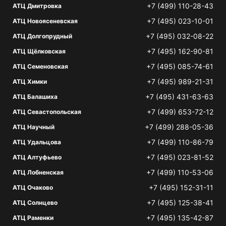
+7 (499) 110-28-43
АТЦ Дмитровка
+7 (495) 023-10-01
АТЦ Новоясеневская
+7 (495) 032-08-22
АТЦ Долгопрудный
+7 (495) 162-90-81
АТЦ Щёлковская
+7 (495) 085-74-61
АТЦ Семеновская
+7 (495) 989-21-31
АТЦ Химки
+7 (495) 431-63-63
АТЦ Балашиха
+7 (499) 653-72-12
АТЦ Севастопольская
+7 (499) 288-05-36
АТЦ Научный
+7 (499) 110-86-79
АТЦ Удальцова
+7 (495) 023-81-52
АТЦ Алтуфьево
+7 (499) 110-53-06
АТЦ Лобненская
+7 (495) 152-31-11
АТЦ Очаково
+7 (495) 125-38-41
АТЦ Солнцево
+7 (495) 135-42-87
АТЦ Раменки