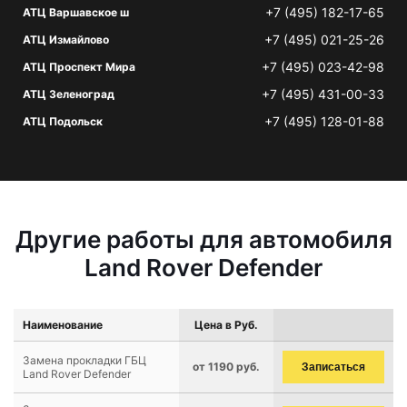
+7 (495) 182-17-65
АТЦ Варшавское ш
+7 (495) 021-25-26
АТЦ Измайлово
+7 (495) 023-42-98
АТЦ Проспект Мира
+7 (495) 431-00-33
АТЦ Зеленоград
+7 (495) 128-01-88
АТЦ Подольск
Другие работы для автомобиля
Land Rover Defender
Наименование
Цена в Руб.
Замена прокладки ГБЦ
от 1190 руб.
Записаться
Land Rover Defender