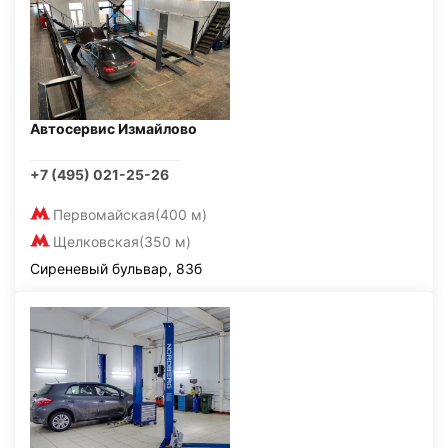
Автосервис Измайлово
+7 (495) 021-25-26
Первомайская
(400 м)
Щелковская
(350 м)
Сиреневый бульвар, 83б