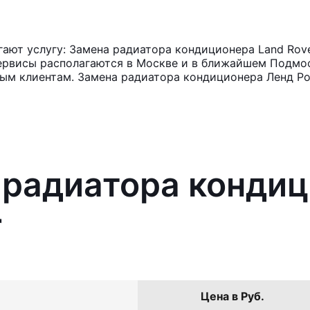
ют услугу: Замена радиатора кондиционера Land Rove
ервисы располагаются в Москве и в ближайшем Подмос
ным клиентам. Замена радиатора кондиционера Ленд Ро
 радиатора конди
r
Цена в Руб.