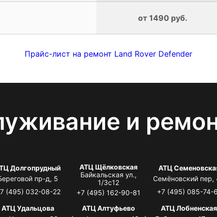
от 1490 руб.
Прайс-лист на ремонт Land Rover Defender
луживание и ремо
АТЦ Щёлковская
ТЦ Долгопрудный
АТЦ Семеновска
Байкальская ул.,
Береговой пр-д, 5
Семёновский пер,
1/3с12
7 (495) 032-08-22
+7 (495) 085-74-
+7 (495) 162-90-81
АТЦ Удальцова
АТЦ Алтуфьево
АТЦ Лобненска