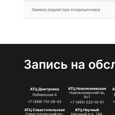
Замена радиатора кондиционера
Запись на обс
АТЦ Новоясеневская
АТЦ Дмитровка
А
Новоясеневский пр,
Лобненская 4
8с1
+7 (499) 110-28-43
+
+7 (495) 023-10-01
АТЦ Севастопольская
АТЦ Научный
Севастопольский пр-
Научный п-д, 14А,