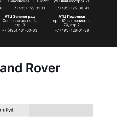
.1
Очаковское ш., 10к2с2
ул.Главмосстроя 7а
06
+7 (495) 152-31-11
+7 (495) 125-38-41
АТЦ Зеленоград
АТЦ Подольск
Сосновая аллея, 4,
пр-т Юных ленинцев
стр. 3
70, стр 2
+7 (495) 431-00-33
+7 (495) 128-01-88
and Rover
 в Руб.