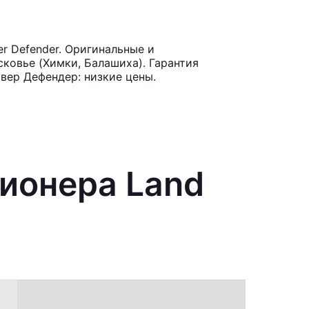
r Defender. Оригинальные и
ковье (Химки, Балашиха). Гарантия
вер Дефендер: низкие цены.
ционера Land