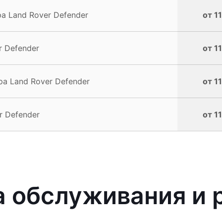
 Land Rover Defender
от 1
 Defender
от 1
а Land Rover Defender
от 1
r Defender
от 1
 обслуживания и 