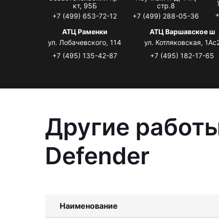
кт, 95Б
стр.8
+
+7 (499) 653-72-12
+7 (499) 288-05-36
АТЦ Раменки
АТЦ Варшавское ш
ул. Лобачевского, 114
ул. Котляковская, 1Ас
+7 (495) 135-42-87
+7 (495) 182-17-65
Другие работы
Defender
Наименование