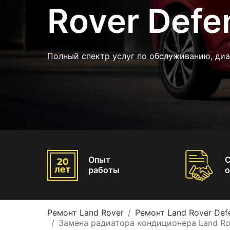
Rover Defe
Полный спектр услуг по обслуживанию, диа
Опыт
работы
о
Ремонт Land Rover
Ремонт Land Rover Def
Замена радиатора кондиционера Land Ro