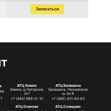
Записаться
нт
АТЦ Химки
АТЦ Балашиха
я
Химки, ш Нагорное,
Балашиха, Леоновское
 4А
2к7
ш. вл.8
61
+7 (495) 989-21-31
+7 (495) 431-63-63
я
АТЦ Очаково
АТЦ Солнцево