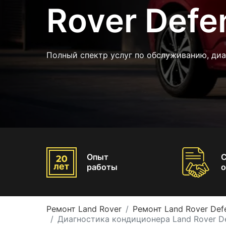
Rover Defe
Полный спектр услуг по обслуживанию, диа
Опыт
работы
о
Ремонт Land Rover
Ремонт Land Rover Def
Диагностика кондиционера Land Rover D