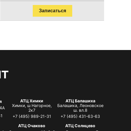
Записаться
нт
АТЦ Химки
АТЦ Балашиха
я
Химки, ш Нагорное,
Балашиха, Леоновское
 4А
2к7
ш. вл.8
61
+7 (495) 989-21-31
+7 (495) 431-63-63
я
АТЦ Очаково
АТЦ Солнцево