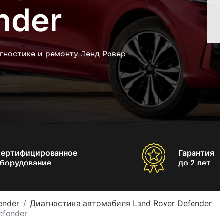
nder
гностике и ремонту Ленд Ровер
Сертифицированное
Гарантия
борудование
до 2 лет
ender
Диагностика автомобиля Land Rover Defender
efender