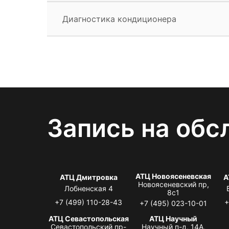
Диагностика кондиционера
Запись на обс
АТЦ Новоясеневская
АТЦ Дмитровка
А
Новоясеневский пр,
Лобненская 4
8с1
+7 (499) 110-28-43
+
+7 (495) 023-10-01
АТЦ Севастопольская
АТЦ Научный
Севастопольский пр-
Научный п-д, 14А,