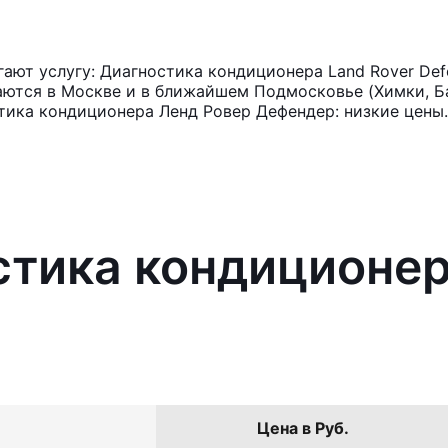
ют услугу: Диагностика кондиционера Land Rover Def
аются в Москве и в ближайшем Подмосковье (Химки, Ба
тика кондиционера Ленд Ровер Дефендер: низкие цены.
стика кондиционер
Цена в Руб.