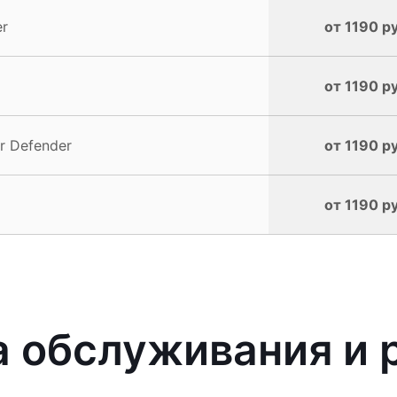
er
от 1190 р
от 1190 р
r Defender
от 1190 р
от 1190 р
 обслуживания и 