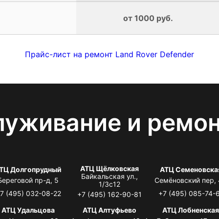
от 1000 руб.
Прайс-лист на ремонт Land Rover Defender
луживание и ремо
АТЦ Щёлковская
ТЦ Долгопрудный
АТЦ Семеновска
Байкальская ул.,
Береговой пр-д, 5
Семёновский пер,
1/3с12
7 (495) 032-08-22
+7 (495) 085-74-
+7 (495) 162-90-81
АТЦ Удальцова
АТЦ Алтуфьево
АТЦ Лобненска