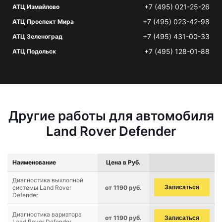
+7 (495) 021-25-26
АТЦ Измайлово
+7 (495) 023-42-98
АТЦ Проспект Мира
+7 (495) 431-00-33
АТЦ Зеленоград
+7 (495) 128-01-88
АТЦ Подольск
Другие работы для автомобиля
Land Rover Defender
Наименование
Цена в Руб.
Диагностика выхлопной
системы Land Rover
от 1190 руб.
Записаться
Defender
Диагностика вариатора
от 1190 руб.
Записаться
Land Rover Defender