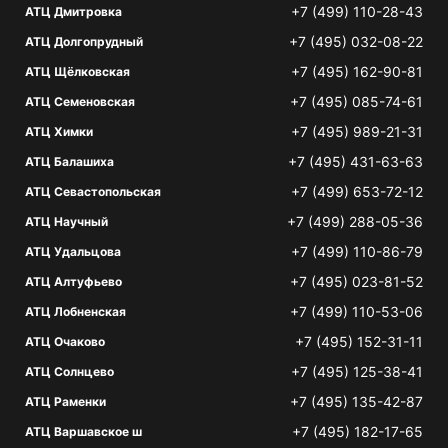
+7 (499) 110-28-43
АТЦ Дмитровка
+7 (495) 032-08-22
АТЦ Долгопрудный
+7 (495) 162-90-81
АТЦ Щёлковская
+7 (495) 085-74-61
АТЦ Семеновская
+7 (495) 989-21-31
АТЦ Химки
+7 (495) 431-63-63
АТЦ Балашиха
+7 (499) 653-72-12
АТЦ Севастопольская
+7 (499) 288-05-36
АТЦ Научный
+7 (499) 110-86-79
АТЦ Удальцова
+7 (495) 023-81-52
АТЦ Алтуфьево
+7 (499) 110-53-06
АТЦ Лобненская
+7 (495) 152-31-11
АТЦ Очаково
+7 (495) 125-38-41
АТЦ Солнцево
+7 (495) 135-42-87
АТЦ Раменки
+7 (495) 182-17-65
АТЦ Варшавское ш