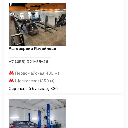
Автосервис Измайлово
+7 (495) 021-25-26
Первомайская
(400 м)
Щелковская
(350 м)
Сиреневый бульвар, 83б