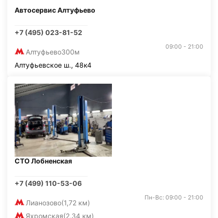
Автосервис Алтуфьево
+7 (495) 023-81-52
09:00 - 21:00
Алтуфьево
300м
Алтуфьевское ш., 48к4
СТО Лобненская
+7 (499) 110-53-06
Пн-Вс: 09:00 - 21:00
Лианозово
(1,72 км)
Яхромская
(2,34 км)