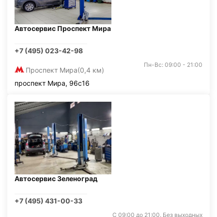
Автосервис Проспект Мира
+7 (495) 023-42-98
Пн-Вс: 09:00 - 21:00
Проспект Мира
(0,4 км)
проспект Мира, 96с16
Автосервис Зеленоград
+7 (495) 431-00-33
С 09:00 до 21:00. Без выходных